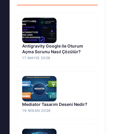
Antigravity Google ile Oturum
Açma Sorunu Nasıl Çözülür?
17 MAYIS 2026
Mediator Tasarım Deseni Nedir?
19 NISAN 2026