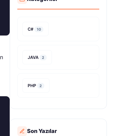
C#
10
in
JAVA
2
PHP
2
Son Yazılar