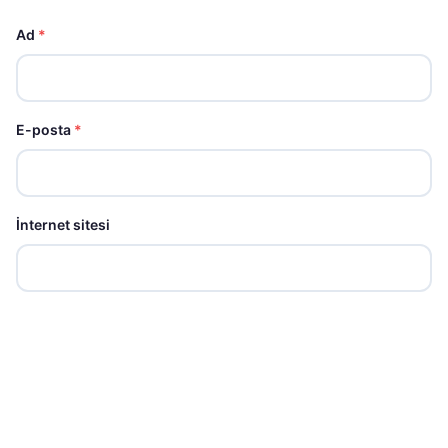
Ad
*
E-posta
*
İnternet sitesi
Yorum Gönder