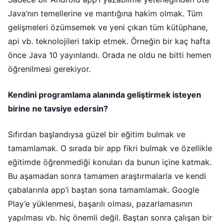
Java’nın temellerine ve mantığına hakim olmak. Tüm
gelişmeleri özümsemek ve yeni çıkan tüm kütüphane,
api vb. teknolojileri takip etmek. Örneğin bir kaç hafta
önce Java 10 yayınlandı. Orada ne oldu ne bitti hemen
öğrenilmesi gerekiyor.
Kendini programlama alanında geliştirmek isteyen
birine ne tavsiye edersin?
Sıfırdan başlandıysa güzel bir eğitim bulmak ve
tamamlamak. O sırada bir app fikri bulmak ve özellikle
eğitimde öğrenmediği konuları da bunun içine katmak.
Bu aşamadan sonra tamamen araştırmalarla ve kendi
çabalarınla app’i baştan sona tamamlamak. Google
Play’e yüklenmesi, başarılı olması, pazarlamasının
yapılması vb. hiç önemli değil. Baştan sonra çalışan bir