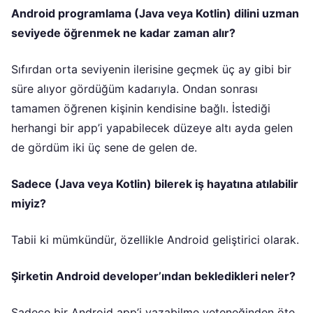
Android programlama (Java veya Kotlin) dilini uzman
seviyede öğrenmek ne kadar zaman alır?
Sıfırdan orta seviyenin ilerisine geçmek üç ay gibi bir
süre alıyor gördüğüm kadarıyla. Ondan sonrası
tamamen öğrenen kişinin kendisine bağlı. İstediği
herhangi bir app’i yapabilecek düzeye altı ayda gelen
de gördüm iki üç sene de gelen de.
Sadece (Java veya Kotlin) bilerek iş hayatına atılabilir
miyiz?
Tabii ki mümkündür, özellikle Android geliştirici olarak.
Şirketin Android developer’ından bekledikleri neler?
Sadece bir Android app’i yazabilme yeteneğinden öte