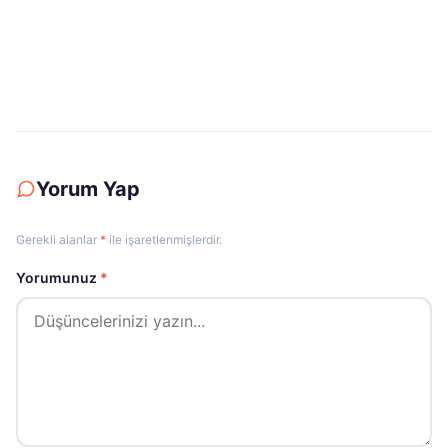
3 Nisan 2018
Hasan Yüksektepe Kimdir?
Yorum Yap
Gerekli alanlar
*
ile işaretlenmişlerdir.
Yorumunuz
*