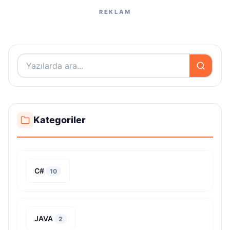
Kategoriler
C#
10
JAVA
2