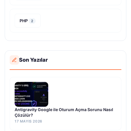
PHP
2
Son Yazılar
Antigravity Google ile Oturum Açma Sorunu Nasıl
Çözülür?
17 MAYIS 2026