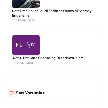
DateTimePicker Belirli Tarihten Öncesini Seçmeyi
Engelleme
13 NISAN 2023
.Net & .Net Core Cascading Dropdown işlemi
1 NISAN 2023
Son Yorumlar