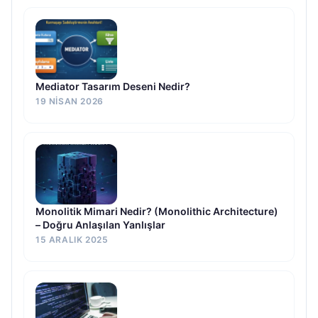
Mediator Tasarım Deseni Nedir?
19 NISAN 2026
Monolitik Mimari Nedir? (Monolithic Architecture)
– Doğru Anlaşılan Yanlışlar
15 ARALIK 2025