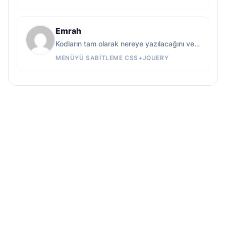
Emrah
Kodların tam olarak nereye yazılacağını ve örneğin blogger…
MENÜYÜ SABITLEME CSS+JQUERY